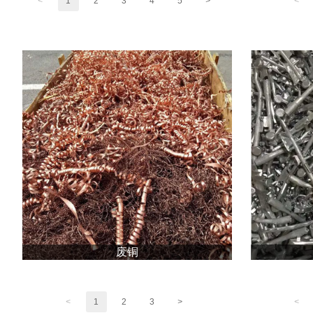
<
1
2
3
4
5
>
<
废铜
<
1
2
3
>
<