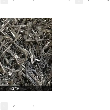
1
2
3
>
<
1
2
3
4
废锌
1
2
3
>